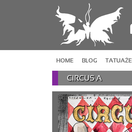
HOME
BLOG
TATUAŻE
CIRCUS A