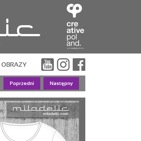
e
OBRAZY
Poprzedni
Następny