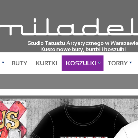
Studio Tatuażu Artystycznego w Warszawi
Kustomowe buty, kurtki i koszulki
BUTY
KURTKI
KOSZULKI
TORBY